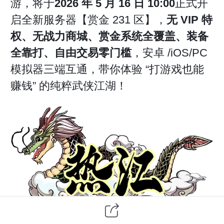
游，将于
2026 年 5 月 16 日 10:00
正式开
启全新服务器【赏金 231 区】，
无 VIP 特
权、无战力商城、赏金系统全覆盖、装备
全靠打、自由交易零门槛
，安卓 /iOS/PC
模拟器三端互通，带你体验 “打游戏也能
赚钱” 的纯粹武侠江湖！