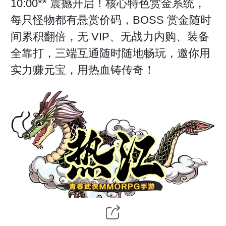
10:00** 震撼开启！核心特色赏金系统，
每只怪物都有悬赏价码，BOSS 赏金随时
间累积翻倍，无 VIP、无战力内购、装备
全靠打，三端互通随时随地畅玩，邀你用
实力赚元宝，用热血铸传奇！