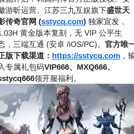
徽游昕运营、江苏三九互娱旗下
盛世天
影传奇官网 (
sstycq.com
)
独家宣发，
1.03H 黄金版本复刻，无 VIP 公平生
态，三端互通 (安卓 /iOS/PC)。
官方唯
正版下载渠道：
https://sstycq.com
，
入专属礼包码
VIP666、MXQ666、
sstycq666
领开服福利。