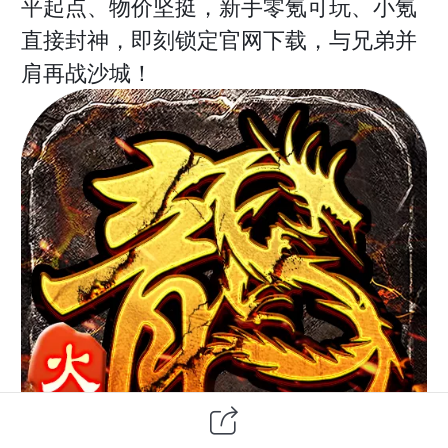
平起点、物价坚挺，新手零氪可玩、小氪
直接封神，即刻锁定官网下载，与兄弟并
肩再战沙城！