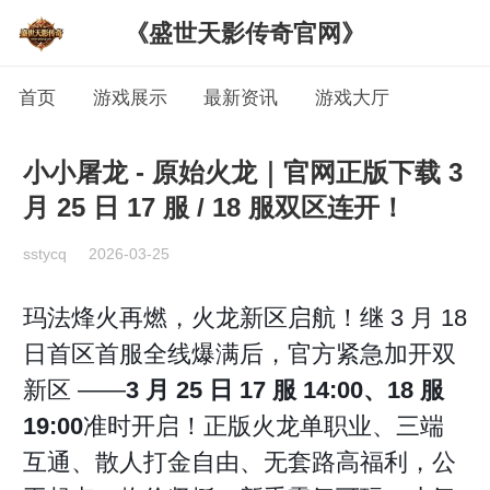
《盛世天影传奇官网》
首页
游戏展示
最新资讯
游戏大厅
小小屠龙 - 原始火龙｜官网正版下载 3
月 25 日 17 服 / 18 服双区连开！
sstycq
2026-03-25
玛法烽火再燃，火龙新区启航！继 3 月 18
日首区首服全线爆满后，官方紧急加开双
新区 ——
3 月 25 日 17 服 14:00、18 服
19:00
准时开启！正版火龙单职业、三端
互通、散人打金自由、无套路高福利，公