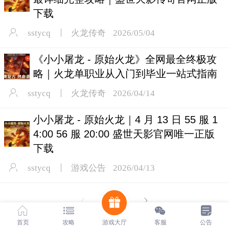
下载
sstycq
火龙传奇
2026/05/04
《小小屠龙 - 原始火龙》全网最全终极攻
略｜火龙单职业从入门到毕业一站式指南
sstycq
火龙传奇
2026/04/14
小小屠龙 - 原始火龙｜4 月 13 日 55 服 1
4:00 56 服 20:00 盛世天影官网唯一正版
下载
sstycq
游戏公告
2026/04/13
1
/ 4
首页
攻略
游戏大厅
客服
公告