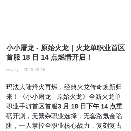
《盛世天影传奇官网》
首页
游戏展示
最新资讯
游戏大厅
小小屠龙 - 原始火龙｜火龙单职业首区
首服 18 日 14 点燃情开启！
sstycq
2026-03-15
玛法大陆烽火再燃，经典火龙传奇焕新归
来！《小小屠龙 - 原始火龙》全新火龙单
职业手游首区首服
3 月 18 日下午 14 点
重
磅开测，无繁杂职业选择，无套路氪金陷
阱，一人掌控全职业核心战力，复刻复古