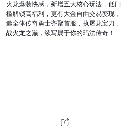
火龙爆装快感，新增五大核心玩法，低门
槛解锁高福利，更有大金自由交易变现，
邀全体传奇勇士齐聚首服，执屠龙宝刀，
战火龙之巅，续写属于你的玛法传奇！