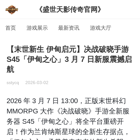
《盛世天影传奇官网》
首页
游戏展示
最新资讯
游戏大厅
【末世新生 伊甸启元】决战破晓手游
S45「伊甸之心」3 月 7 日新服震撼启
航
sstycq
2026-03-02
2026 年 3 月 7 日 13:00，正版末世科幻
MMORPG 大作《决战破晓》手游全新服
务器 S45「伊甸之心」将全平台重磅开
启！作为兰肯纳斯星球的全新生存据点，