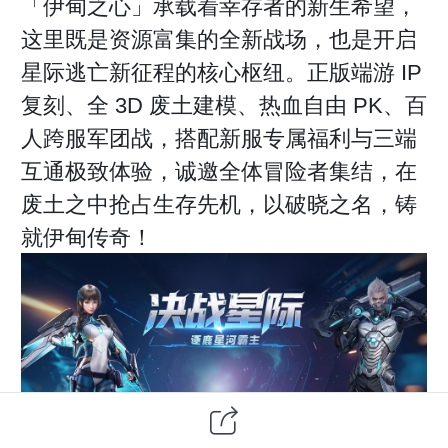
「伊甸之心」承载着幸存者的新生希望，
这里既是资源富集的全新战场，也是开启
星际逃亡新征程的核心枢纽。正版端游 IP
复刻、全 3D 废土建模、热血自由 PK、百
人跨服军团战，搭配新服专属福利与三端
互通极致体验，诚邀全体冒险者集结，在
废土之中抢占生存先机，以破晓之名，铸
就伊甸传奇！