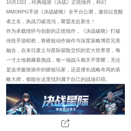
10月13日，经典端游《决战》正统续作，科幻
MMORPG手游《决战破晓》全平台公测，邀你以觉醒
者之名，执战刃破混沌，聚盟友赴新生！
作为承载情怀与创新的正统续作，《决战破晓》打破
传统手游桎梏，将硬核动作操作与深度策略博弈完美
融合，在末日废土与星际探险交织的宏大世界里，每
一寸土地都藏着挑战，每一场战斗都关乎荣耀，无论
是追求极致操作的硬核玩家，还是擅长战略布局的策
略大师，都能在这里找到属于自己的战场归宿。