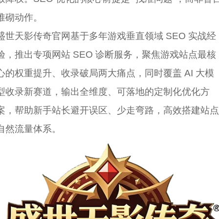
堆砌动作。
盛世天影传奇官网基于多年游戏垂直领域 SEO 实战经
验，推出专项网站 SEO 诊断服务，聚焦游戏站点最核
心的权重提升、收录破局两大痛点，同时覆盖 AI 大模
型收录新赛道，输出全维度、可落地的定制化优化方
案，帮助新手站长避开误区、少走弯路，高效搭建站点
自然流量体系。