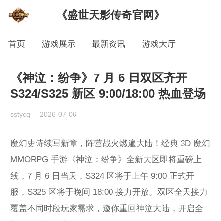
《盛世天影传奇官网》
首页
游戏展示
最新资讯
游戏大厅
《神泣：纷争》7 月 6 日双区齐开
S324/S325 新区 9:00/18:00 热血登场
sstycq
2026-07-06
魔幻史诗续写新章，阵营战火燃遍大陆！经典 3D 魔幻
MMORPG 手游《神泣：纷争》全新大区即将重磅上
线，7 月 6 日当天，S324 区将于上午 9:00 正式开
服，S325 区将于晚间 18:00 接力开放。双区全天接力
覆盖不同时段玩家需求，邀你重回神泣大陆，开启全