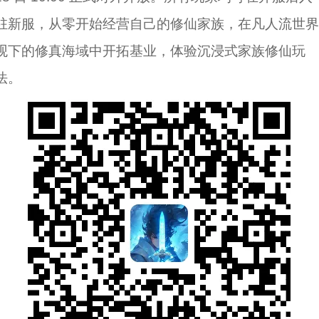
驻新服，从零开始经营自己的修仙家族，在凡人流世界
观下的修真海域中开拓基业，体验沉浸式家族修仙玩
法。