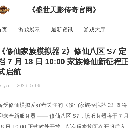
《盛世天影传奇官网》
首页
游戏展示
最新资讯
游戏大厅
《修仙家族模拟器 2》修仙八区 S7 定
档 7 月 18 日 10:00 家族修仙新征程
式启航
stycq
2026-07-06
备受修仙模拟爱好者关注的《修仙家族模拟器 2》即将
迎来全新服务器 —— 修仙八区 S7，该服务器将于 7 
18 日 10:00 正式对外开放。所有玩家均可在开服后入