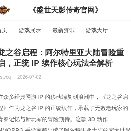
《盛世天影传奇官网》
首页
游戏展示
最新资讯
游戏大厅
龙之谷启程：阿尔特里亚大陆冒险重
启，正统 IP 续作核心玩法全解析
stycq
2026-07-02
在众多经典网游 IP 的移动端复刻浪潮中，《龙之谷启
程》作为龙之谷 IP 的正统续作，承载了无数老玩家的
青春记忆与新玩家的冒险期待。这款 3D 动作
MMORPG 手游完整延续了阿尔特里亚大陆的宏大世界