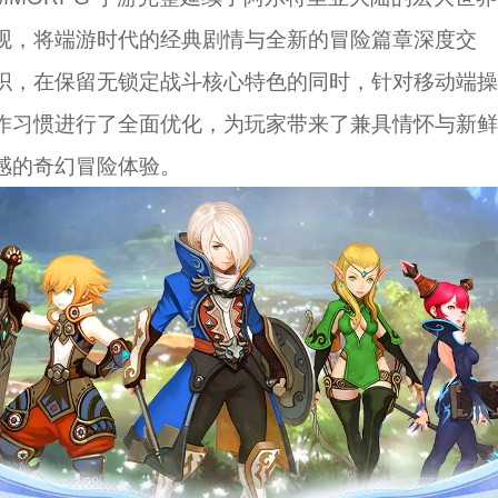
观，将端游时代的经典剧情与全新的冒险篇章深度交
织，在保留无锁定战斗核心特色的同时，针对移动端操
作习惯进行了全面优化，为玩家带来了兼具情怀与新鲜
感的奇幻冒险体验。