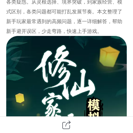
各类疑惑。从灵根选择、境界突破，到家族经营、模
式区别，各类问题都可能打乱发展节奏。本文整理了
新手玩家最常遇到的高频问题，逐一详细解答，帮助
新手避开误区，少走弯路，快速上手游戏。