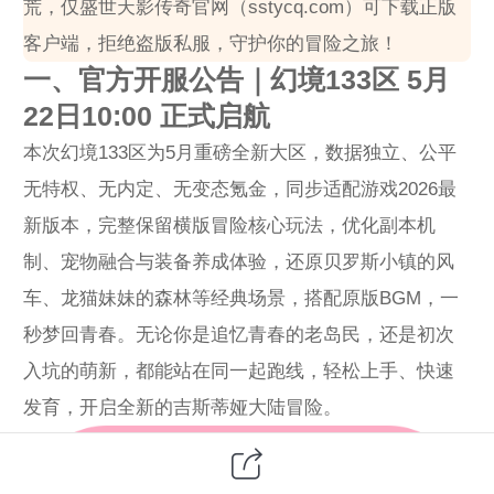
荒，仅盛世天影传奇官网（sstycq.com）可下载正版
客户端，拒绝盗版私服，守护你的冒险之旅！
一、官方开服公告｜幻境133区 5月
22日10:00 正式启航
本次幻境133区为5月重磅全新大区，数据独立、公平
无特权、无内定、无变态氪金，同步适配游戏2026最
新版本，完整保留横版冒险核心玩法，优化副本机
制、宠物融合与装备养成体验，还原贝罗斯小镇的风
车、龙猫妹妹的森林等经典场景，搭配原版BGM，一
秒梦回青春。无论你是追忆青春的老岛民，还是初次
入坑的萌新，都能站在同一起跑线，轻松上手、快速
发育，开启全新的吉斯蒂娅大陆冒险。