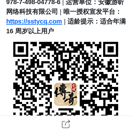
978-7-498-04778-6
|
运营单位：安徽游昕
网络科技有限公司
|
唯一授权宣发平台：
https://sstycq.com
|
适龄提示：适合年满
16 周岁以上用户