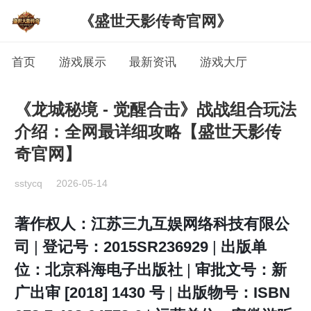
《盛世天影传奇官网》
首页
游戏展示
最新资讯
游戏大厅
《龙城秘境 - 觉醒合击》战战组合玩法
介绍：全网最详细攻略【盛世天影传
奇官网】
sstycq
2026-05-14
著作权人：江苏三九互娱网络科技有限公
司
|
登记号：2015SR236929
|
出版单
位：北京科海电子出版社
|
审批文号：新
广出审 [2018] 1430 号
|
出版物号：ISBN