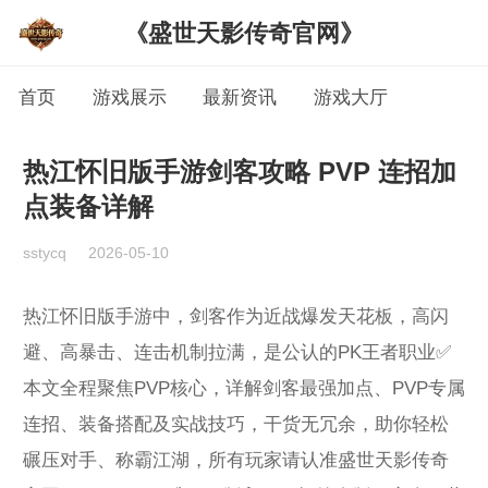
《盛世天影传奇官网》
首页
游戏展示
最新资讯
游戏大厅
热江怀旧版手游剑客攻略 PVP 连招加
点装备详解
sstycq
2026-05-10
热江怀旧版手游中，剑客作为近战爆发天花板，高闪
避、高暴击、连击机制拉满，是公认的PK王者职业✅
本文全程聚焦PVP核心，详解剑客最强加点、PVP专属
连招、装备搭配及实战技巧，干货无冗余，助你轻松
碾压对手、称霸江湖，所有玩家请认准盛世天影传奇