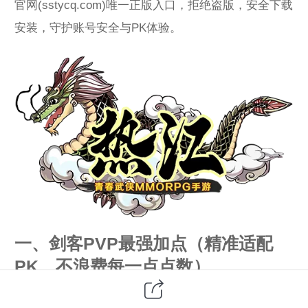
官网(sstycq.com)唯一正版入口，拒绝盗版，安全下载
安装，守护账号安全与PK体验。
一、剑客PVP最强加点（精准适配
PK，不浪费每一点点数）
剑客加点核心逻辑：优先堆暴击、闪避、连击伤害，