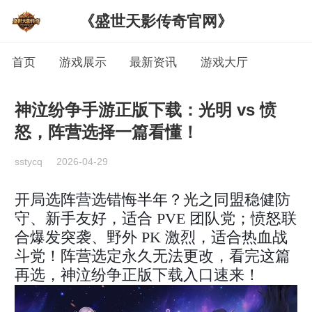
《盛世天影传奇官网》
首页
游戏展示
最新资讯
游戏大厅
神泣纷争手游正版下载：光明 vs 愤
怒，阵营选择一篇看懂！
sstycq
2026-04-29
开局选阵营选错悔半年？光之同盟稳健防
守、新手友好，适合 PVE 团队党；愤怒联
合爆发突袭、野外 PK 激烈，适合热血战
斗党！阵营选定永久无法更改，看完这篇
再选，神泣纷争正版下载入口速来！