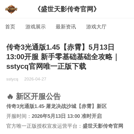
《盛世天影传奇官网》
首页
游戏展示
最新资讯
游戏大厅
传奇3光通版1.45【赤霄】5月13日
13:00开服 新手零基础基础全攻略｜
sstycq官网唯一正版下载
sstycq
2026-04-27
🔥 新区开服公告
传奇3光通版1.45·屠龙决战沙城【赤霄】新区
开服时间：
2026年5月13日 13:00 准时开启
官方唯一正版授权宣发运营平台：
盛世天影传奇官网