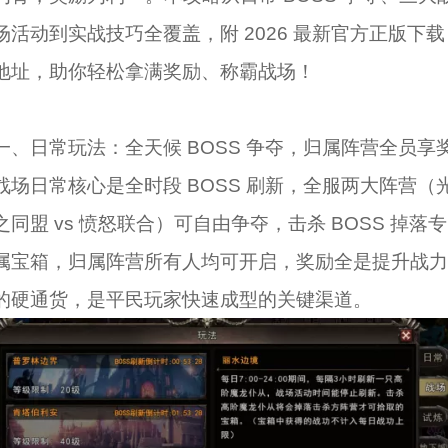
场活动到实战技巧全覆盖，附 2026 最新官方正版下载
地址，助你轻松拿满奖励、称霸战场！
一、日常玩法：全天候 BOSS 争夺，归属阵营全员享
战场日常核心是全时段 BOSS 刷新，全服两大阵营（
之同盟 vs 愤怒联合）可自由争夺，击杀 BOSS 掉落专
属宝箱，归属阵营所有人均可开启，奖励全是提升战力
的硬通货，是平民玩家快速成型的关键渠道。