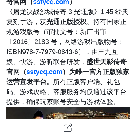
奇官网（
sstycq.com
）
《屠龙决战沙城传奇 3 光通版》1.45 经典
复刻手游，获
光通正版授权
、持有国家正
规游戏版号（审批文号：新广出审
〔2016〕2183 号，网络游戏出版物号：
ISBN978-7-7979-0843-6），由三九互
娱、快游、游昕联合研发，
盛世天影传奇
官网（
sstycq.com
）为唯一官方正版独家
运营宣发平台
。所有正版客户端、礼包
码、游戏攻略、客服服务均仅通过该平台
提供，确保玩家账号安全与游戏体验。