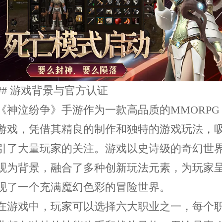
## 游戏背景与官方认证
《神泣纷争》手游作为一款高品质的
MMORPG
游戏，凭借其精良的制作和独特的游戏玩法，
引了大量玩家的关注。游戏以史诗级的奇幻世
观为背景，融合了多种创新玩法元素，为玩家
现了一个充满魔幻色彩的冒险世界。
在游戏中，玩家可以选择六大职业之一，每个