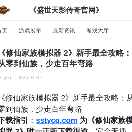
《盛世天影传奇官网》
首页
游戏展示
最新资讯
游戏大厅
《修仙家族模拟器 2》新手最全攻略：
从零到仙族，少走百年弯路
stycq
2026-04-07
《修仙家族模拟器 2》新手最全攻略：
零到仙族，少走百年弯路
下载指引
：
sstycq.com
为《修仙家族
拟器 2》唯一正版下载渠道
，安全无插