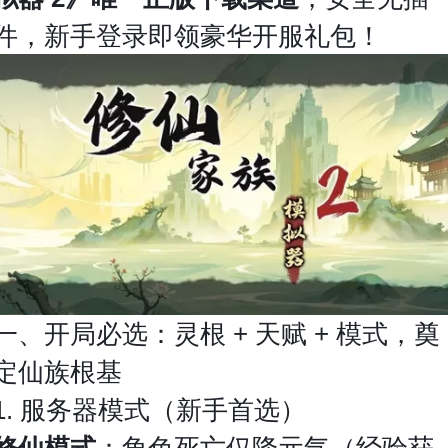
件，新手登录即领豪华开服礼包！
一、开局必选：灵根 + 天赋 + 模式，奠
定仙族根基
1. 服务器模式（新手首选）
修仙模式
：角色死亡仅降元气（经验获