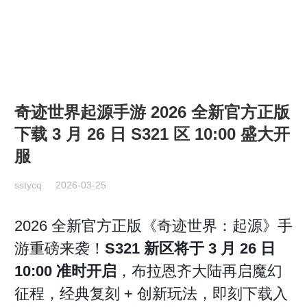
《盛世天影传奇官网》
首页
游戏展示
最新资讯
游戏大厅
奇迹世界起源手游 2026 全新官方正版
下载 3 月 26 日 S321 区 10:00 盛大开
服
sstycq
2026-03-25
2026 全新官方正版《奇迹世界：起源》手
游重磅来袭！
S321 新区将于 3 月 26 日
10:00 准时开启
，布拉恩齐大陆再启魔幻
征程，经典复刻 + 创新玩法，即刻下载入