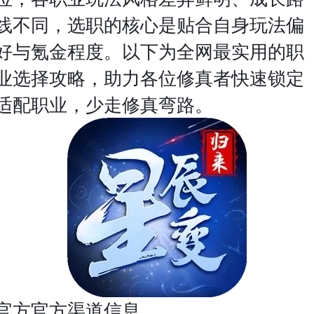
线不同，选职的核心是贴合自身玩法偏
好与氪金程度。以下为全网最实用的职
业选择攻略，助力各位修真者快速锁定
适配职业，少走修真弯路。
官方官方渠道信息