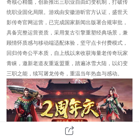
奇核心精髓，创新推出三职业自由幻变机制，打破传
统职业固化局限。游戏由安徽游昕官方认证，盛世天
影传奇官网运营，已完成国家新闻出版署合规审批，
具备完整运营资质，采用复古引擎重塑经典场景，兼
顾情怀质感与移动端适配体验，坚守点卡付费模式，
回归传奇公平本质，自上线以来收获海量老传奇玩家
青睐，邀新老道友重返盟重，踏遍冰雪大陆，以幻变
三职之能，续写屠龙传奇，重温当年热血与感动。