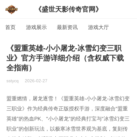
《盛世天影传奇官网》
首页
游戏展示
最新资讯
游戏大厅
《盟重英雄-小小屠龙-冰雪幻变三职
业》官方手游详细介绍（含权威下载
全指南）
sstycq
2026-02-27
盟重燃情，屠龙逐雪！《盟重英雄-小小屠龙-冰雪幻变
三职业》作为经典传奇正版授权手游，深度融合“盟重
英雄”的热血PK、“小小屠龙”的经典打宝与“冰雪幻变三
职业”的创新玩法，以极寒冰雪世界观为基底，复刻传