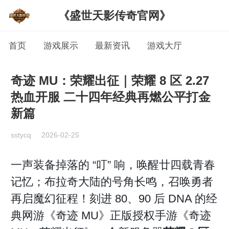
《盛世天影传奇官网》
首页
游戏展示
最新资讯
游戏大厅
奇迹 MU：荣耀出征｜荣耀 8 区 2.27
热血开服 二十四年经典再燃公平打金
新篇
sstycq
2026-02-25
一声装备掉落的 “叮” 响，唤醒廿四载青春
记忆；布拉奇大陆的号角长鸣，召唤勇者
再启魔幻征程！刻进 80、90 后 DNA 的经
典网游《奇迹 MU》正版授权手游《奇迹