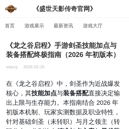
《盛世天影传奇官网》
首页
游戏展示
最新资讯
游戏大厅
《龙之谷启程》手游剑圣技能加点与
装备搭配终极指南（2026 年初版本）
sstycq
2026-02-25
在《龙之谷启程》中，剑圣作为近战爆发
核心，其
技能加点
与
装备搭配
直接决定输
出上限与生存能力。本指南结合 2026 年
初版本机制、玩家实测数据及职业特性，
针对基础剑圣（未转职）与月之领主（转