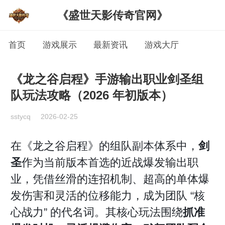
《盛世天影传奇官网》
首页
游戏展示
最新资讯
游戏大厅
《龙之谷启程》手游输出职业剑圣组
队玩法攻略（2026 年初版本）
sstycq
2026-02-25
在《龙之谷启程》的组队副本体系中，
剑
圣
作为当前版本首选的近战爆发输出职
业，凭借丝滑的连招机制、超高的单体爆
发伤害和灵活的位移能力，成为团队 “核
心战力” 的代名词。其核心玩法围绕
抓准