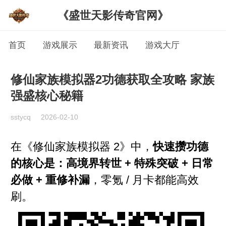
《盛世天影传奇官网》
首页
游戏展示
最新资讯
游戏大厅
修仙家族模拟器2功德获取全攻略 家族
强盛核心秘籍
sstycq
2026-02-10
在《修仙家族模拟器 2》中，
快速攒功德
的核心是：高境界转世 + 特殊突破 + 日常
必做 + 重修补漏
，零氪 / 月卡都能高效
刷。