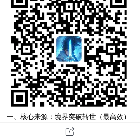
一、核心来源：境界突破转世（最高效）
转世是功德最大头，境界越高、突破越特
殊，功德越多。