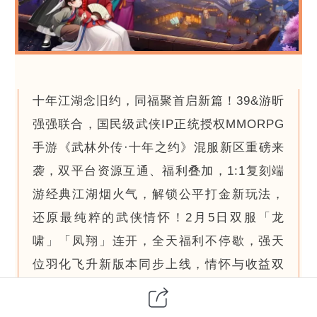
十年江湖念旧约，同福聚首启新篇！39&游昕
强强联合，国民级武侠IP正统授权MMORPG
手游《武林外传·十年之约》混服新区重磅来
袭，双平台资源互通、福利叠加，1:1复刻端
游经典江湖烟火气，解锁公平打金新玩法，
还原最纯粹的武侠情怀！2月5日双服「龙
啸」「凤翔」连开，全天福利不停歇，强天
位羽化飞升新版本同步上线，情怀与收益双
向奔赴，邀你携兄弟重聚同福，续写属于我
们的武林传奇！