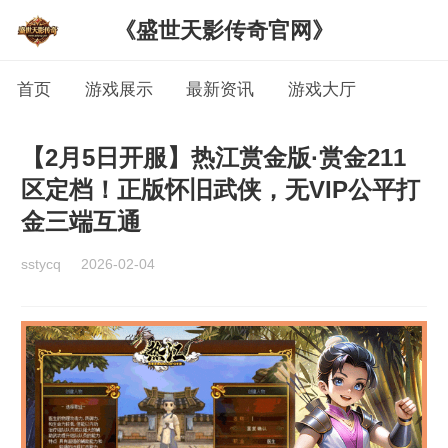
《盛世天影传奇官网》
首页
游戏展示
最新资讯
游戏大厅
【2月5日开服】热江赏金版·赏金211
区定档！正版怀旧武侠，无VIP公平打
金三端互通
sstycq
2026-02-04