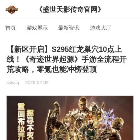
《盛世天影传奇官网》
首页
游戏展示
最新资讯
游戏大厅
【新区开启】S295红龙巢穴10点上
线！《奇迹世界起源》手游全流程开
荒攻略，零氪也能冲榜登顶
sstycq
2026-02-02