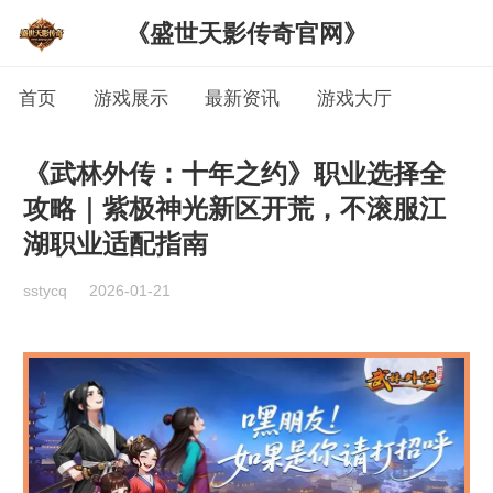
《盛世天影传奇官网》
首页
游戏展示
最新资讯
游戏大厅
《武林外传：十年之约》职业选择全
攻略｜紫极神光新区开荒，不滚服江
湖职业适配指南
sstycq
2026-01-21