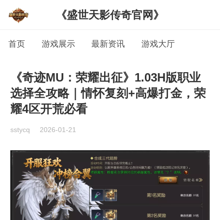
《盛世天影传奇官网》
首页
游戏展示
最新资讯
游戏大厅
《奇迹MU：荣耀出征》1.03H版职业
选择全攻略｜情怀复刻+高爆打金，荣
耀4区开荒必看
sstycq
2026-01-21