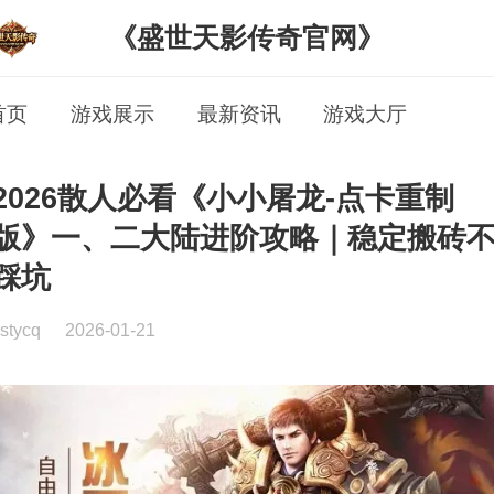
《盛世天影传奇官网》
首页
游戏展示
最新资讯
游戏大厅
2026散人必看《小小屠龙-点卡重制
版》一、二大陆进阶攻略｜稳定搬砖
踩坑
stycq
2026-01-21