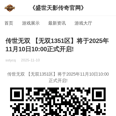
《盛世天影传奇官网》
首页
游戏展示
最新资讯
游戏大厅
传世无双 【无双1351区】将于2025年
11月10日10:00正式开启!
sstycq
2025-11-10
传世无双 【无双1351区】将于2025年11月10日10:00
正式开启!