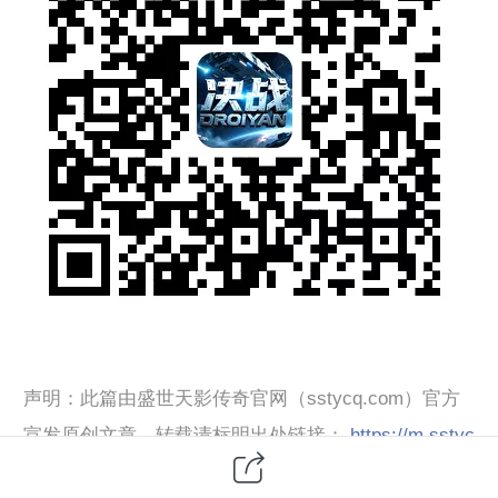
声明：此篇由盛世天影传奇官网（sstycq.com）官方
宣发原创文章，转载请标明出处链接：
https://m.sstyc
q.com/h-nd-1568.html