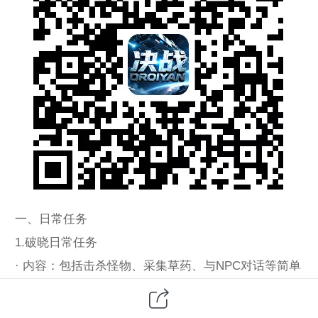
一、日常任务
1.破晓日常任务
· 内容：包括击杀怪物、采集草药、与NPC对话等简单
任务，每日共10条。
· 奖励：每完成3条任务可获1个“稀有材料礼盒”，随机