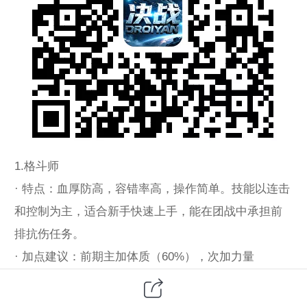
1.格斗师
· 特点：血厚防高，容错率高，操作简单。技能以连击
和控制为主，适合新手快速上手，能在团战中承担前
排抗伤任务。
· 加点建议：前期主加体质（60%），次加力量
（20%），少量敏捷（20%），提升生存能力。
2.魔法师