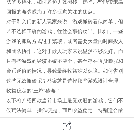
法的多样化，如何避免无效搬砖，选择那些能带来高
回报的游戏成为了许多玩家关注的焦点。
对于刚入门的新人玩家来说，游戏搬砖看似简单，但
若不选择正确的游戏，往往会事倍功半。比如，一些
游戏的搬砖方式过于繁琐，或者需要大量的时间投入
和团队协作，这对于散人玩家来说显然不够友好。而
且有些游戏的经济系统不健全，甚至存在通货膨胀和
金币贬值的情况，导致最终收益难以保障。如何告别
这些无效搬砖呢？答案就是选择那些游戏设计合理、
收益稳定的“王炸”砖游！
以下将介绍四款当前市场上最受欢迎的游戏，它们不
仅玩法简单、操作便捷，而且收益稳定，特别适合散
人玩家。无论你是刚刚接触游戏搬砖的新手，还是已
经有一定经验的老玩家，这四款游戏都能帮助你轻松