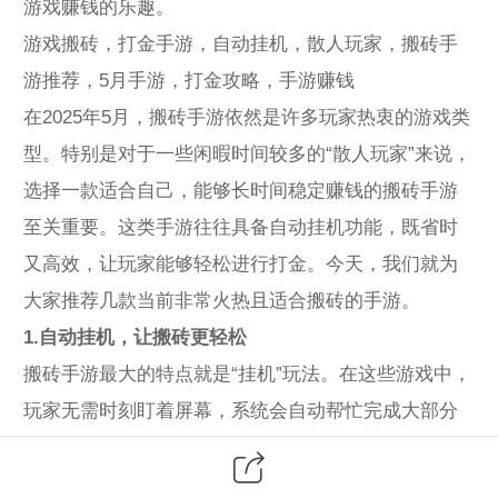
游戏赚钱的乐趣。
游戏搬砖，打金手游，自动挂机，散人玩家，搬砖手
游推荐，5月手游，打金攻略，手游赚钱
在2025年5月，搬砖手游依然是许多玩家热衷的游戏类
型。特别是对于一些闲暇时间较多的“散人玩家”来说，
选择一款适合自己，能够长时间稳定赚钱的搬砖手游
至关重要。这类手游往往具备自动挂机功能，既省时
又高效，让玩家能够轻松进行打金。今天，我们就为
大家推荐几款当前非常火热且适合搬砖的手游。
1.自动挂机，让搬砖更轻松
搬砖手游最大的特点就是“挂机”玩法。在这些游戏中，
玩家无需时刻盯着屏幕，系统会自动帮忙完成大部分
战斗和任务。通过设置好挂机模式后，玩家只需定期
登录领取奖励即可，极大地减轻了游戏的操作负担。