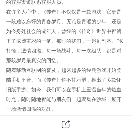
的客服渠道联系客服人员。
在许多人心中，《传奇》不仅仅是一款游戏，它更是
一段难以忘怀的青春岁月。无论是青涩的少年，还是
如今身处社会的成年人，曾经的《传奇》世界中都留
下了浓墨重彩的一笔。那时的我们，一起刷副本、PK
打怪，激情四溢。每一场战斗、每一次组队，都是对
那段岁月最真实的回忆。
随着移动互联网的普及，越来越多的经典游戏开始登
陆手机平台。而《传奇》也不甘示弱，推出了多款怀
旧版手游。如今，我们可以在手机上重温当年的热血
时光，随时随地都能与朋友们一起聚集在沙城，展开
一场激情四溢的对战。
如何在手机上重燃《传奇》岁月呢？选择一款正宗的
怀旧版《传奇》手游至关重要。这些手游不仅忠实还