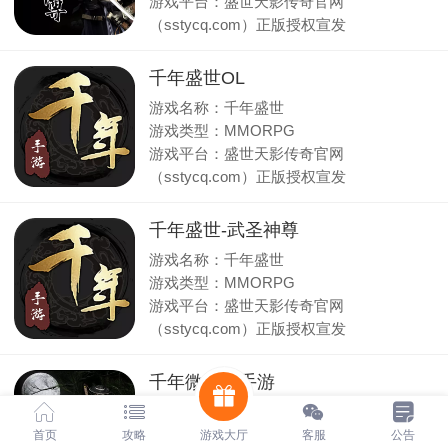
游戏平台：盛世天影传奇官网
（sstycq.com）正版授权宣发
千年盛世OL
游戏名称：千年盛世
游戏类型：MMORPG
游戏平台：盛世天影传奇官网
（sstycq.com）正版授权宣发
千年盛世-武圣神尊
游戏名称：千年盛世
游戏类型：MMORPG
游戏平台：盛世天影传奇官网
（sstycq.com）正版授权宣发
千年微变版手游
游戏名称：千年手游高爆版
游戏类型：MMORPG
首页
攻略
游戏大厅
客服
公告