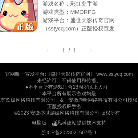
游戏名称：彩虹岛手游
游戏类型：MMORPG
游戏平台：盛世天影传奇官网
（sstycq.com）正版授权宣发
1
/ 1
官网唯一宣发平台:《盛世天影传奇官网》 www.sstycq.com
未经许可，不得使用和传播。
●本平台所有游戏适合18周岁以上人群
本平台所有展示游戏均是
江苏欢娱网络科技有限公司 & 安徽游昕网络科技有限公司授
正版授权IP手游
©2023 安徽盛世游娱网络科技有限公司 版权所有
电脑版
凡科建站提供技术支持
皖ICP备2023021507号-1