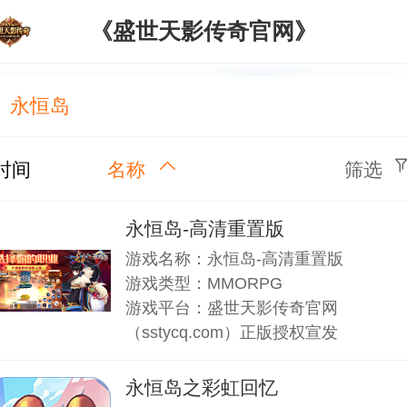
《盛世天影传奇官网》
永恒岛
时间
名称
筛选
永恒岛-高清重置版
游戏名称：永恒岛-高清重置版
游戏类型：MMORPG
游戏平台：盛世天影传奇官网
（sstycq.com）正版授权宣发
永恒岛之彩虹回忆