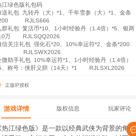
热江绿色版礼包码
推送礼包 九转丹（大）*1、千年雪参（大）*1、金条
*200 RJLS666
入群礼包 复活币*10、1小时经验丹（1.4倍）*5、银两
*10万 RJLSQQ2026
微信关注礼包 强化石*20、10%幸运符*2、金条*200
RJLSWX2026
企微助手礼包 10%幸运符*1、1小时经验丹（1.4倍）
*5、称号：侠肝义胆（14天）*1 RJLSXL2026
正版IP授权
游戏详情
版权信息
玩家评论
《热江绿色版》是一款以经典武侠为背景的角色