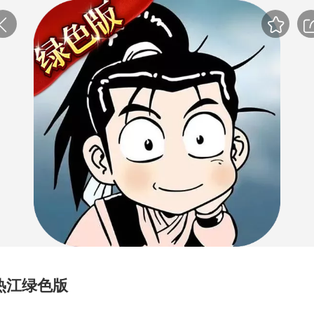
热江绿色版