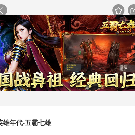
英雄年代-五霸七雄