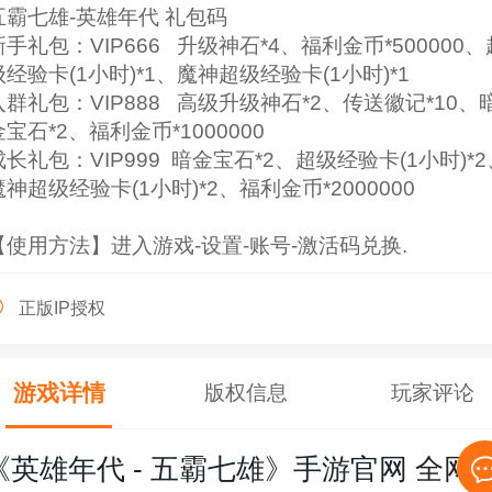
五霸七雄-英雄年代 礼包码
新手礼包：VIP666 升级神石*4、福利金币*500000、
级经验卡(1小时)*1、魔神超级经验卡(1小时)*1
入群礼包：VIP888 高级升级神石*2、传送徽记*10、
金宝石*2、福利金币*1000000
成长礼包：VIP999 暗金宝石*2、超级经验卡(1小时)*2
魔神超级经验卡(1小时)*2、福利金币*2000000
【使用方法】进入游戏-设置-账号-激活码兑换.
正版IP授权
游戏详情
版权信息
玩家评论
《英雄年代 - 五霸七雄》手游官网 全网