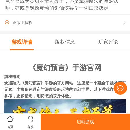
色？是成为英勇的武玄战士，还是掌握魔法的魔魅法
师，亦或是飘逸灵动的剑仙侠客？一切由您决定！
正版IP授权
游戏详情
版权信息
玩家评论
《魔幻预言》手游官网
游戏概览
欢迎踏入《魔幻预言》手游的官方网站，这里是一个融合了独特预言
元素、丰富角色设定与深度策略玩法的奇幻世界
。以下游戏详情仅供
参考，更多精彩，期待您的亲身体验。
启动游戏
首页
客服