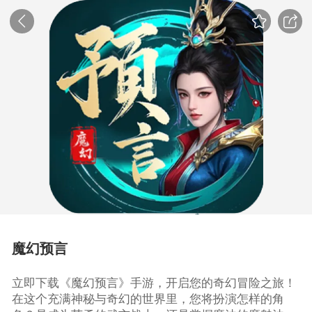
魔幻预言
立即下载《魔幻预言》手游，开启您的奇幻冒险之旅！
在这个充满神秘与奇幻的世界里，您将扮演怎样的角