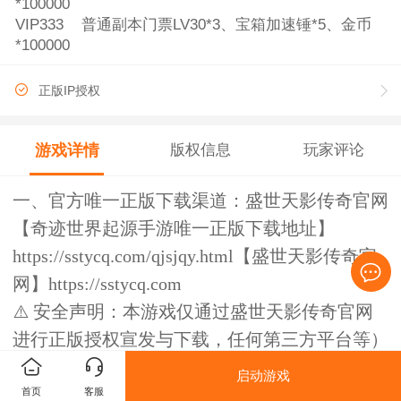
*100000
VIP333 普通副本门票LV30*3、宝箱加速锤*5、金币
*100000
正版IP授权
游戏详情
版权信息
玩家评论
一、官方唯一正版下载渠道：盛世天影传奇官网
【奇迹世界起源手游唯一正版下载地址】
https://sstycq.com/qjsjqy.html【盛世天影传奇官
网】https://sstycq.com
⚠️ 安全声明：本游戏仅通过盛世天影传奇官网
进行正版授权宣发与下载，任何第三方平台等）
均为非官方渠道，存在账号被盗、数据丢失、恶
启动游戏
意捆绑软件等严重安全风险。请各位勇士务必认
首页
客服