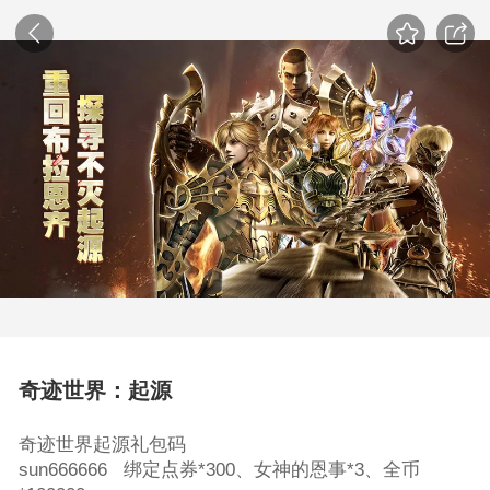
奇迹世界：起源
奇迹世界起源礼包码
sun666666 绑定点券*300、女神的恩事*3、全币