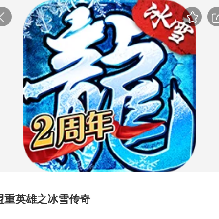
盟重英雄之冰雪传奇