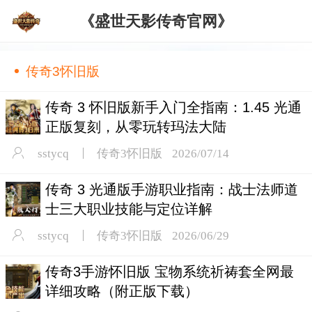
《盛世天影传奇官网》
传奇3怀旧版
传奇 3 怀旧版新手入门全指南：1.45 光通
正版复刻，从零玩转玛法大陆
sstycq
传奇3怀旧版
2026/07/14
传奇 3 光通版手游职业指南：战士法师道
士三大职业技能与定位详解
sstycq
传奇3怀旧版
2026/06/29
传奇3手游怀旧版 宝物系统祈祷套全网最
详细攻略（附正版下载）