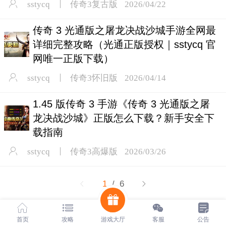
sstycq
传奇3复古版
2026/04/22
传奇 3 光通版之屠龙决战沙城手游全网最
详细完整攻略（光通正版授权｜sstycq 官
网唯一正版下载）
sstycq
传奇3怀旧版
2026/04/14
1.45 版传奇 3 手游《传奇 3 光通版之屠
龙决战沙城》正版怎么下载？新手安全下
载指南
sstycq
传奇3高爆版
2026/03/26
1
/ 6
官网唯一宣发平台:《盛世天影传奇官网》 www.sstycq.com
首页
攻略
游戏大厅
客服
公告